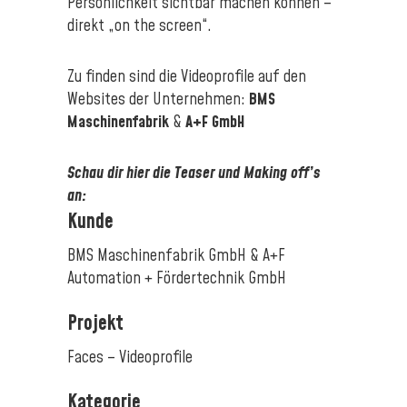
Persönlichkeit sichtbar machen können –
direkt „on the screen“.
Zu finden sind die Videoprofile auf den
Websites der Unternehmen:
BMS
Maschinenfabrik
&
A+F GmbH
Schau dir hier die Teaser und Making off’s
an:
Kunde
BMS Maschinenfabrik GmbH & A+F
Automation + Fördertechnik GmbH
Projekt
Faces – Videoprofile
Kategorie