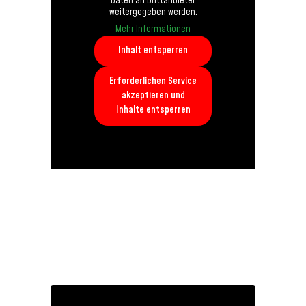
Daten an Drittanbieter
weitergegeben werden.
Mehr Informationen
Inhalt entsperren
Erforderlichen Service
akzeptieren und
Inhalte entsperren